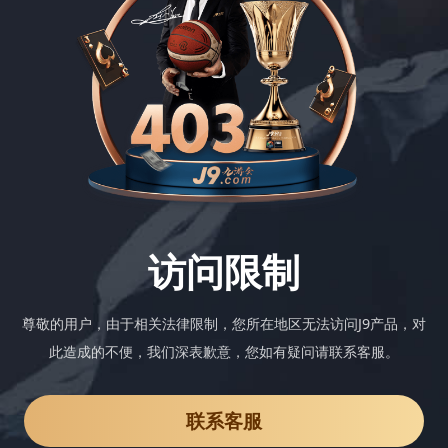
访问限制
尊敬的用户，由于相关法律限制，您所在地区无法访问J9产品，对
此造成的不便，我们深表歉意，您如有疑问请联系客服。
联系客服